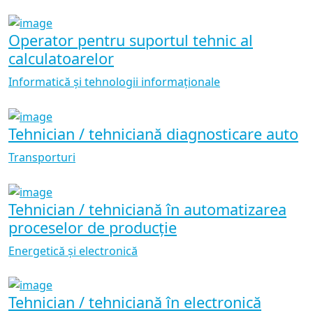
Operator pentru suportul tehnic al
calculatoarelor
Informatică și tehnologii informaționale
Tehnician / tehniciană diagnosticare auto
Transporturi
Tehnician / tehniciană în automatizarea
proceselor de producție
Energetică și electronică
Tehnician / tehniciană în electronică