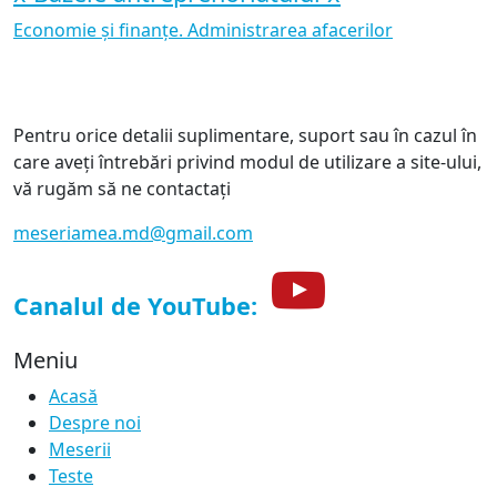
Economie și finanțe. Administrarea afacerilor
Pentru orice detalii suplimentare, suport sau în cazul în
care aveți întrebări privind modul de utilizare a site-ului,
vă rugăm să ne contactați
meseriamea.md@gmail.com
Canalul de YouTube:
Meniu
Acasă
Despre noi
Meserii
Teste