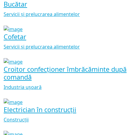
Bucătar
Servicii și prelucrarea alimentelor
Cofetar
Servicii și prelucrarea alimentelor
Croitor confecționer îmbrăcăminte după
comandă
Industria ușoară
Electrician în construcții
Construcții