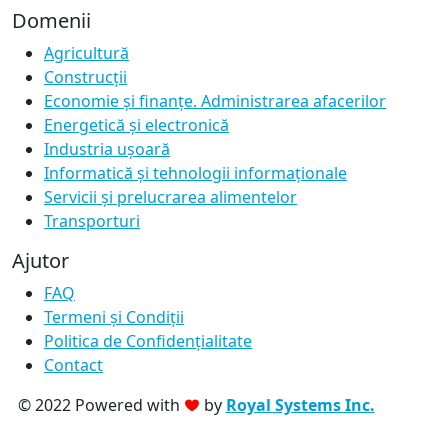
Domenii
Agricultură
Construcții
Economie și finanțe. Administrarea afacerilor
Energetică și electronică
Industria ușoară
Informatică și tehnologii informaționale
Servicii și prelucrarea alimentelor
Transporturi
Ajutor
FAQ
Termeni și Condiții
Politica de Confidențialitate
Contact
© 2022 Powered with
by
Royal Systems Inc.