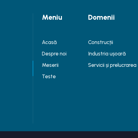
Meniu
Domenii
Acasă
Construcții
Despre noi
Industria ușoară
Meserii
Servicii și prelucrare
Teste