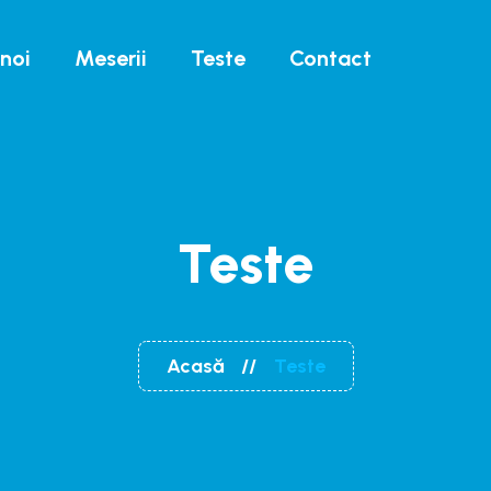
noi
Meserii
Teste
Contact
Teste
Acasă
Teste