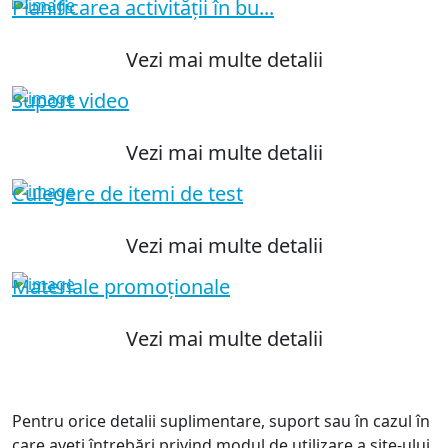
Planificarea activității în bu...
Vezi mai multe detalii
Suport video
Vezi mai multe detalii
Culegere de itemi de test
Vezi mai multe detalii
Materiale promoționale
Vezi mai multe detalii
Pentru orice detalii suplimentare, suport sau în cazul în
care aveți întrebări privind modul de utilizare a site-ului,