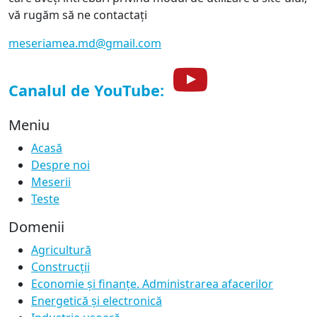
vă rugăm să ne contactați
meseriamea.md@gmail.com
Canalul de YouTube:
Meniu
Acasă
Despre noi
Meserii
Teste
Domenii
Agricultură
Construcții
Economie și finanțe. Administrarea afacerilor
Energetică și electronică