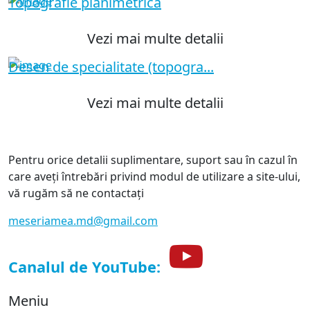
Topografie planimetrică
Vezi mai multe detalii
Desen de specialitate (topogra...
Vezi mai multe detalii
Pentru orice detalii suplimentare, suport sau în cazul în
care aveți întrebări privind modul de utilizare a site-ului,
vă rugăm să ne contactați
meseriamea.md@gmail.com
Canalul de YouTube:
Meniu