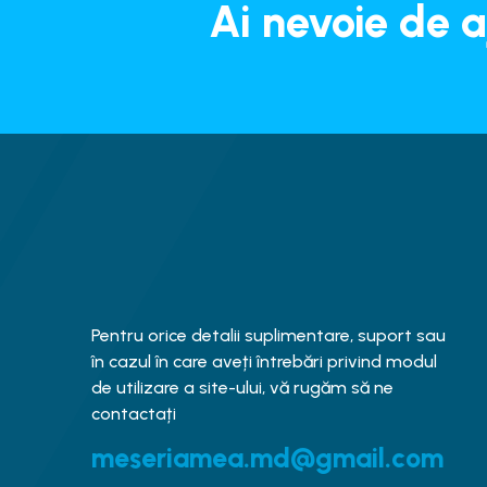
Ai nevoie de a
Pentru orice detalii suplimentare, suport sau
în cazul în care aveți întrebări privind modul
de utilizare a site-ului, vă rugăm să ne
contactați
meseriamea.md@gmail.com