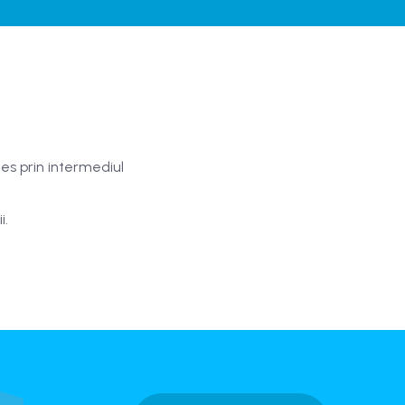
ces prin intermediul
i.