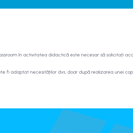
assroom în activitatea didactică este necesar să solicitați ac
 fi adaptat necesităților dvs. doar după realizarea unei copi