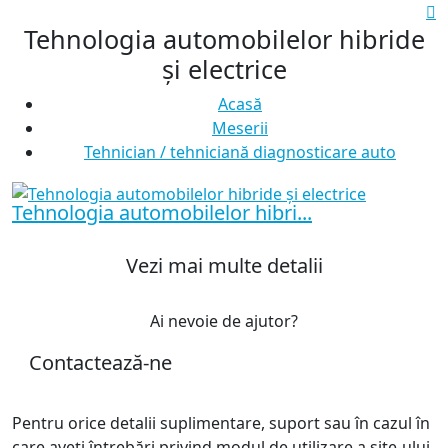
Tehnologia automobilelor hibride
și electrice
Acasă
Meserii
Tehnician / tehniciană diagnosticare auto
Tehnologia automobilelor hibri...
Vezi mai multe detalii
Ai nevoie de ajutor?
Contactează-ne
Pentru orice detalii suplimentare, suport sau în cazul în
care aveți întrebări privind modul de utilizare a site-ului,