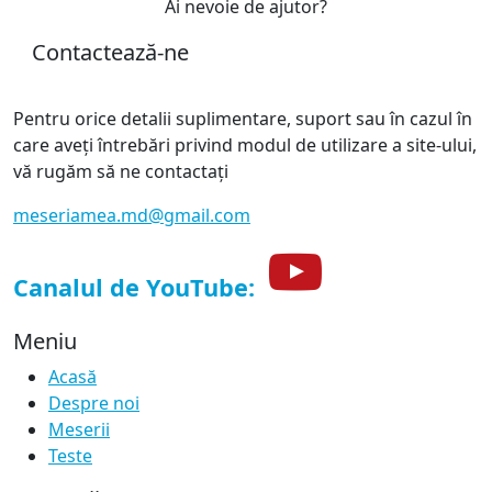
Ai nevoie de ajutor?
Contactează-ne
Pentru orice detalii suplimentare, suport sau în cazul în
care aveți întrebări privind modul de utilizare a site-ului,
vă rugăm să ne contactați
meseriamea.md@gmail.com
Canalul de YouTube:
Meniu
Acasă
Despre noi
Meserii
Teste