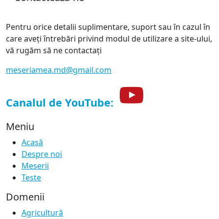
Pentru orice detalii suplimentare, suport sau în cazul în
care aveți întrebări privind modul de utilizare a site-ului,
vă rugăm să ne contactați
meseriamea.md@gmail.com
Canalul de YouTube:
Meniu
Acasă
Despre noi
Meserii
Teste
Domenii
Agricultură