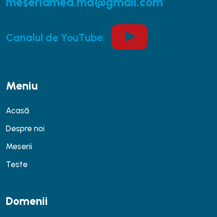
meseriamea.md@gmail.com
Canalul de YouTube:
Meniu
Acasă
Despre noi
Meserii
Teste
Domenii