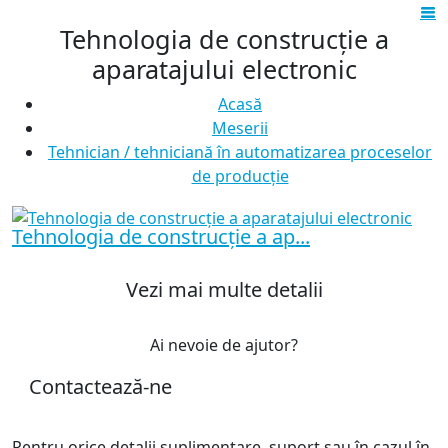
Tehnologia de construcție a
aparatajului electronic
Acasă
Meserii
Tehnician / tehniciană în automatizarea proceselor
de producție
Tehnologia de construcție a ap...
Vezi mai multe detalii
Ai nevoie de ajutor?
Contactează-ne
Pentru orice detalii suplimentare, suport sau în cazul în