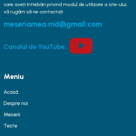
care aveți întrebări privind modul de utilizare a site-ului,
vă rugăm să ne contactați
meseriamea.md@gmail.com
Canalul de YouTube:
Meniu
Acasă
Despre noi
Meserii
Teste