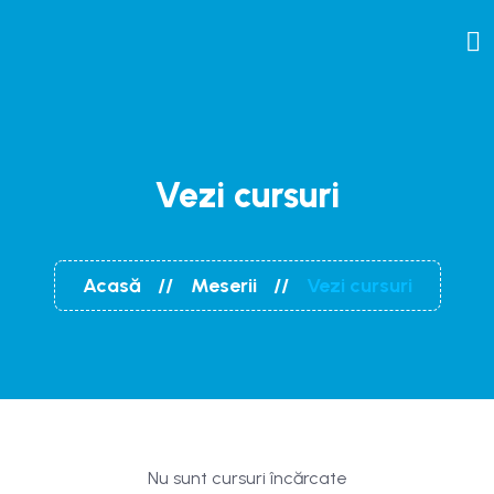
Vezi cursuri
Acasă
Meserii
Vezi cursuri
Nu sunt cursuri încărcate