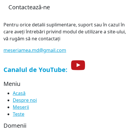
Contactează-ne
Pentru orice detalii suplimentare, suport sau în cazul în
care aveți întrebări privind modul de utilizare a site-ului,
vă rugăm să ne contactați
meseriamea.md@gmail.com
Canalul de YouTube:
Meniu
Acasă
Despre noi
Meserii
Teste
Domenii