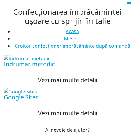
Confecționarea îmbrăcămintei
ușoare cu sprijin în talie
Acasă
Meserii
Croitor confecționer îmbrăcăminte după comandă
Îndrumar metodic
Vezi mai multe detalii
Google Sites
Vezi mai multe detalii
Ai nevoie de ajutor?